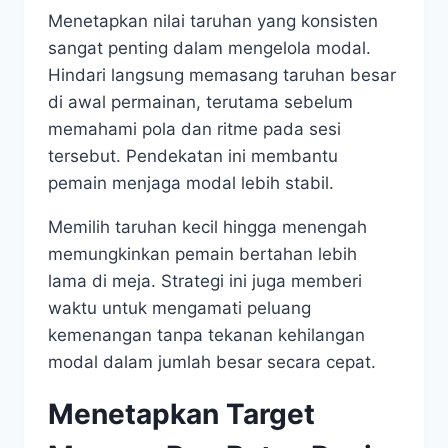
Menetapkan nilai taruhan yang konsisten
sangat penting dalam mengelola modal.
Hindari langsung memasang taruhan besar
di awal permainan, terutama sebelum
memahami pola dan ritme pada sesi
tersebut. Pendekatan ini membantu
pemain menjaga modal lebih stabil.
Memilih taruhan kecil hingga menengah
memungkinkan pemain bertahan lebih
lama di meja. Strategi ini juga memberi
waktu untuk mengamati peluang
kemenangan tanpa tekanan kehilangan
modal dalam jumlah besar secara cepat.
Menetapkan Target