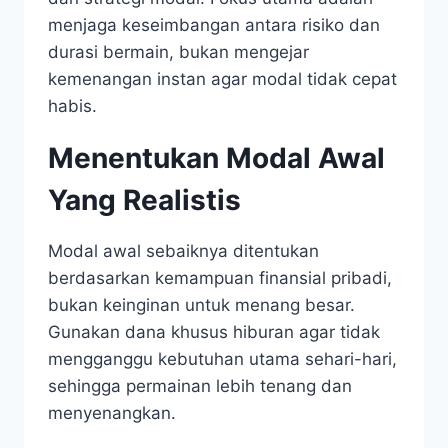
menjaga keseimbangan antara risiko dan
durasi bermain, bukan mengejar
kemenangan instan agar modal tidak cepat
habis.
Menentukan Modal Awal
Yang Realistis
Modal awal sebaiknya ditentukan
berdasarkan kemampuan finansial pribadi,
bukan keinginan untuk menang besar.
Gunakan dana khusus hiburan agar tidak
mengganggu kebutuhan utama sehari-hari,
sehingga permainan lebih tenang dan
menyenangkan.