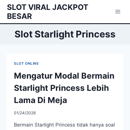
Skip
SLOT VIRAL JACKPOT
to
BESAR
content
Slot Starlight Princess
SLOT ONLINE
Mengatur Modal Bermain
Starlight Princess Lebih
Lama Di Meja
01/24/2026
Bermain Starlight Princess tidak hanya soal