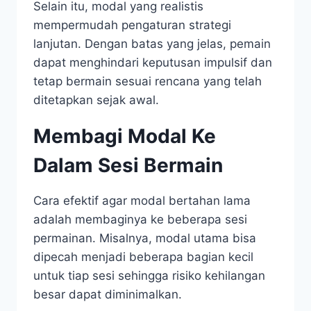
Selain itu, modal yang realistis
mempermudah pengaturan strategi
lanjutan. Dengan batas yang jelas, pemain
dapat menghindari keputusan impulsif dan
tetap bermain sesuai rencana yang telah
ditetapkan sejak awal.
Membagi Modal Ke
Dalam Sesi Bermain
Cara efektif agar modal bertahan lama
adalah membaginya ke beberapa sesi
permainan. Misalnya, modal utama bisa
dipecah menjadi beberapa bagian kecil
untuk tiap sesi sehingga risiko kehilangan
besar dapat diminimalkan.