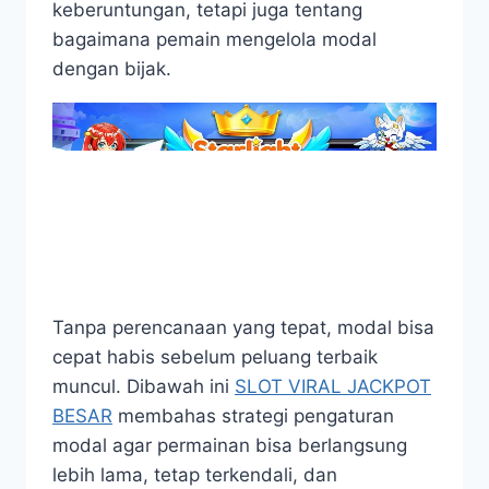
keberuntungan, tetapi juga tentang
bagaimana pemain mengelola modal
dengan bijak.
Tanpa perencanaan yang tepat, modal bisa
cepat habis sebelum peluang terbaik
muncul. Dibawah ini
SLOT VIRAL JACKPOT
BESAR
membahas strategi pengaturan
modal agar permainan bisa berlangsung
lebih lama, tetap terkendali, dan