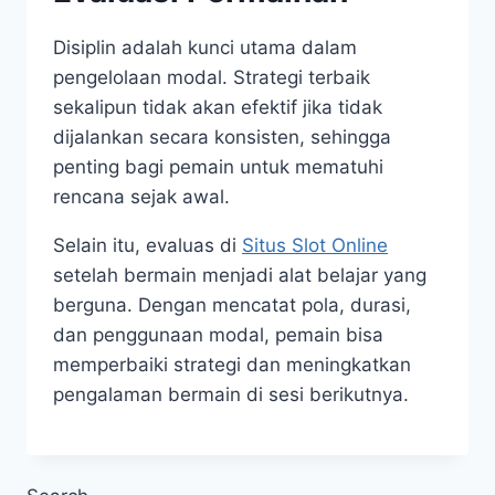
Disiplin adalah kunci utama dalam
pengelolaan modal. Strategi terbaik
sekalipun tidak akan efektif jika tidak
dijalankan secara konsisten, sehingga
penting bagi pemain untuk mematuhi
rencana sejak awal.
Selain itu, evaluas di
Situs Slot Online
setelah bermain menjadi alat belajar yang
berguna. Dengan mencatat pola, durasi,
dan penggunaan modal, pemain bisa
memperbaiki strategi dan meningkatkan
pengalaman bermain di sesi berikutnya.