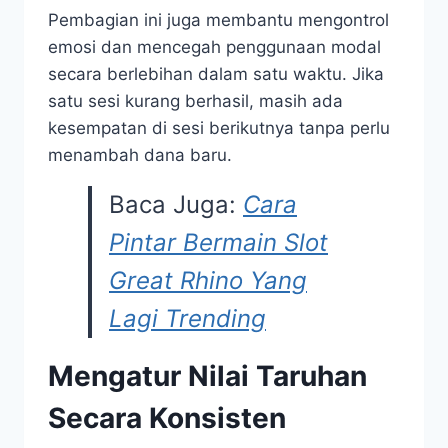
Pembagian ini juga membantu mengontrol
emosi dan mencegah penggunaan modal
secara berlebihan dalam satu waktu. Jika
satu sesi kurang berhasil, masih ada
kesempatan di sesi berikutnya tanpa perlu
menambah dana baru.
Baca Juga:
Cara
Pintar Bermain Slot
Great Rhino Yang
Lagi Trending
Mengatur Nilai Taruhan
Secara Konsisten