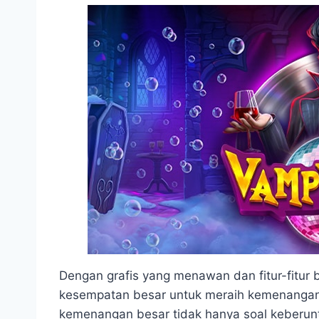
Dengan grafis yang menawan dan fitur-fitu
kesempatan besar untuk meraih kemenangan 
kemenangan besar tidak hanya soal keberunt