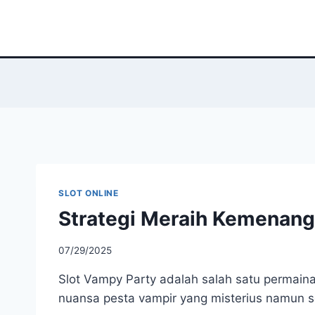
Skip
to
content
SLOT ONLINE
Strategi Meraih Kemenanga
07/29/2025
Slot Vampy Party adalah salah satu permain
nuansa pesta vampir yang misterius namun s