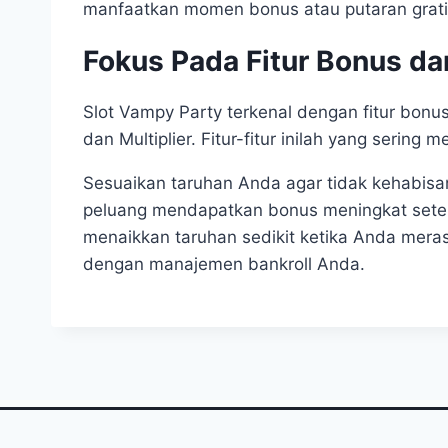
manfaatkan momen bonus atau putaran grat
Fokus Pada Fitur Bonus da
Slot Vampy Party terkenal dengan fitur bonus
dan Multiplier. Fitur-fitur inilah yang serin
Sesuaikan taruhan Anda agar tidak kehabisan 
peluang mendapatkan bonus meningkat setel
menaikkan taruhan sedikit ketika Anda meras
dengan manajemen bankroll Anda.